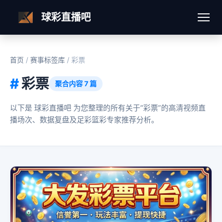
球彩直播吧
首页
/
赛事标签库
/
彩票
彩票
聚合内容 7 篇
以下是 球彩直播吧 为您整理的所有关于“彩票”的高清视频直
播场次、数据复盘及足彩篮彩专家推荐分析。