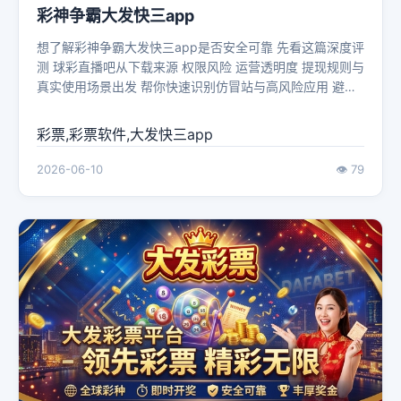
彩神争霸大发快三app
想了解彩神争霸大发快三app是否安全可靠 先看这篇深度评
测 球彩直播吧从下载来源 权限风险 运营透明度 提现规则与
真实使用场景出发 帮你快速识别仿冒站与高风险应用 避免
信息泄露和资金损失
彩票,彩票软件,大发快三app
2026-06-10
👁
79