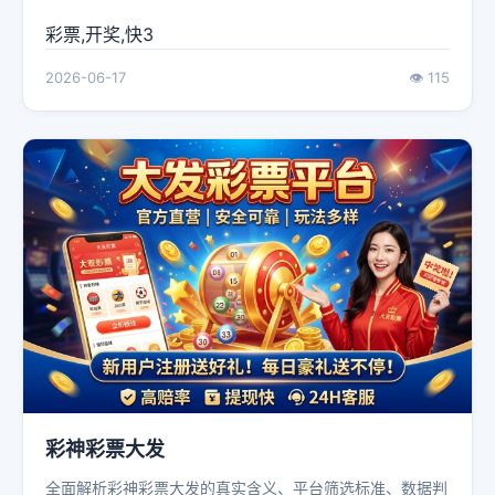
彩票,开奖,快3
2026-06-17
👁
115
彩神彩票大发
全面解析彩神彩票大发的真实含义、平台筛选标准、数据判