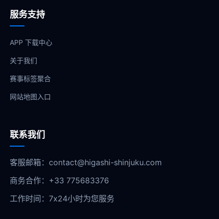
服务支持
APP 下载中心
关于我们
赛事标签聚合
网站地图入口
联系我们
客服邮箱：
contact@higashi-shinjuku.com
商务合作：+33 775683376
工作时间：7x24小时为您服务