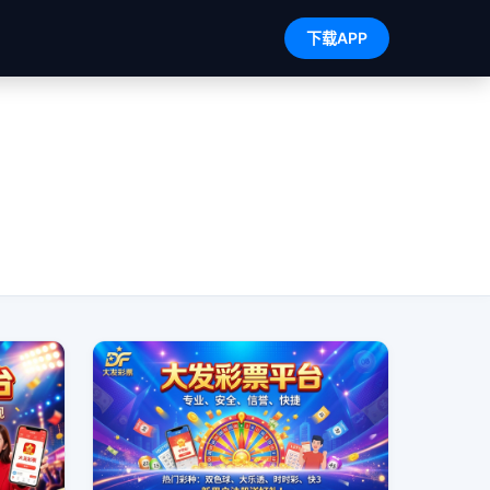
下载APP