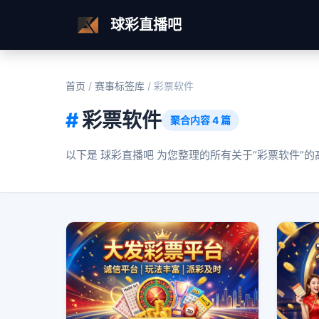
球彩直播吧
首页
/
赛事标签库
/
彩票软件
彩票软件
聚合内容 4 篇
以下是 球彩直播吧 为您整理的所有关于“彩票软件”