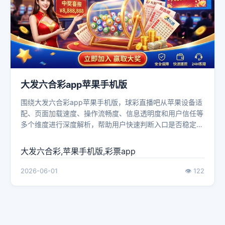
大发六合彩app苹果手机版
围绕大发六合彩app苹果手机版，球彩直播吧从苹果设备适
配、页面加载速度、操作流畅度、信息透明度和用户信任等
多个维度进行深度解析，帮助用户快速判断入口是否稳定、
内容是否清晰、体验是否友好，并提供实用的优化思路、风
险提示与常见问题解答，适合希望在iPhone上获得更高效、
大发六合彩,苹果手机版,彩票app
更安全、更顺畅移动端体验的用户参考。
2026-06-01
👁
122