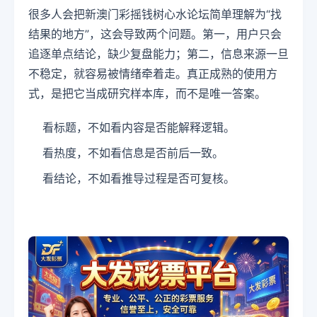
很多人会把新澳门彩摇钱树心水论坛简单理解为“找
结果的地方”，这会导致两个问题。第一，用户只会
追逐单点结论，缺少复盘能力；第二，信息来源一旦
不稳定，就容易被情绪牵着走。真正成熟的使用方
式，是把它当成研究样本库，而不是唯一答案。
看标题，不如看内容是否能解释逻辑。
看热度，不如看信息是否前后一致。
看结论，不如看推导过程是否可复核。