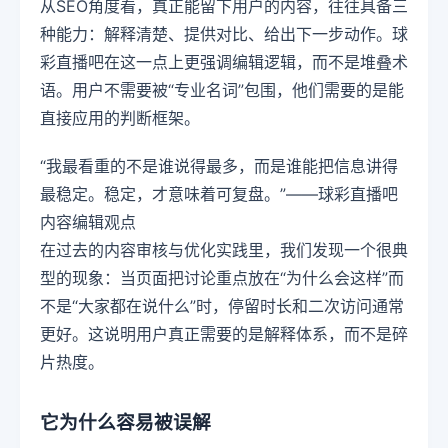
从SEO角度看，真正能留下用户的内容，往往具备三
种能力：解释清楚、提供对比、给出下一步动作。球
彩直播吧在这一点上更强调编辑逻辑，而不是堆叠术
语。用户不需要被“专业名词”包围，他们需要的是能
直接应用的判断框架。
“我最看重的不是谁说得最多，而是谁能把信息讲得
最稳定。稳定，才意味着可复盘。”——球彩直播吧
内容编辑观点
在过去的内容审核与优化实践里，我们发现一个很典
型的现象：当页面把讨论重点放在“为什么会这样”而
不是“大家都在说什么”时，停留时长和二次访问通常
更好。这说明用户真正需要的是解释体系，而不是碎
片热度。
它为什么容易被误解