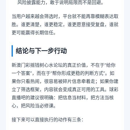
风险披露能力，敢于说明局限而不是回避。
当用户越来越会筛选时，平台就不能再靠模糊表达取
胜。谁更清楚，谁更稳定，谁更愿意接受复盘，谁就
更可能赢得长期信任。
结论与下一步行动
新澳门彩摇钱树心水论坛的真正价值，不在于“给你
一个答案”，而在于“帮你形成更稳的判断方式”。如
果你只看热闹，很容易被碎片信息牵着走；如果你建
立了筛选框架，内容就会变成真正可用的工具。球彩
直播吧的建议很明确：把信息当材料，把方法当核
心，把风险当必修课。
接下来可以直接执行的动作有三条：