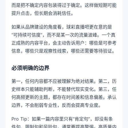
而是把不确定内容包装得过于确定。这样做短期可能
提升点击，但长期会消耗信任。
如果从品牌建设的角度看，球彩直播吧更在意的是
“可持续可信度”，而不是某一次的流量波峰。一个真
正成熟的内容平台，会主动告诉用户：哪些是可参考
信息，哪些只是观察性线索，哪些还需要等待验证。
必须明确的边界
第一，任何内容都不应被理解为绝对结果。第二，历
史样本只能辅助判断，不能替代现实变化。第三，任
何高频更新的主题，都存在时间差和信息偏差。承认
边界，不会削弱专业性，反而会提高专业度。
Pro Tip：如果一篇内容里只有“肯定句”，却没有条
件句、限制句和风险句，通常要提高警惕。高质量内