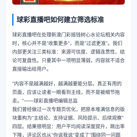
球彩直播吧如何建立筛选标准
球彩直播吧在处理新澳门彩摇钱树心水论坛相关内容
时，核心并不是“收集更多”，而是“过滤更准”。我们
内部更关注三类标准：来源可信度、逻辑连贯性、结
论可复盘性。只要其中一项明显薄弱，内容就不适合
直接输出给用户。
“内容不是越满越好，越满越要能分层。真正有用的
页面，应该让读者一眼看到主线，而不是被细节拖
走。”——球彩直播吧编辑总监
我们曾经做过一次专题页优化，把原本堆满信息的版
块重构为“主结论、支持证据、风险提示、后续观察”
四层。结果很明显：用户平均阅读深度提升，跳出率
下降，评论区也从“你说我说”变成了“围绕同一问题