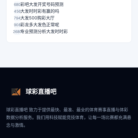
彩吧大发开奖号码预测
680
大发时时彩有赢的吗
456
大发500购彩大厅
794
彩龙多大发色正常呢
908
专业预测分析大发时时彩
2680
球彩直播吧
球彩直播吧 致力于提供最快、最准、最全的体育赛事直播与体彩
数据分析服务。我们用科技赋能竞技体育，让每一场比赛都充满悬
念与激情。