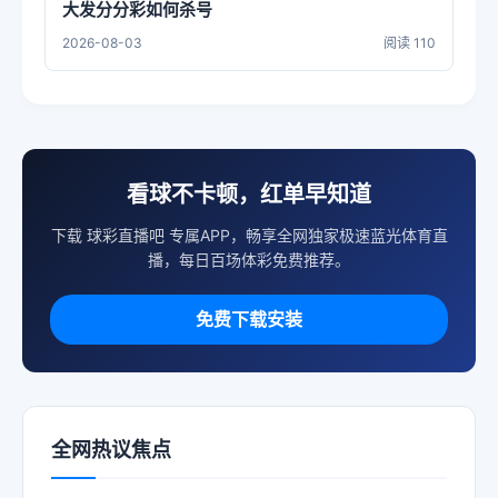
大发分分彩如何杀号
2026-08-03
阅读 110
看球不卡顿，红单早知道
下载 球彩直播吧 专属APP，畅享全网独家极速蓝光体育直
播，每日百场体彩免费推荐。
免费下载安装
全网热议焦点