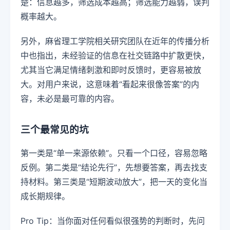
楚：信息越多，筛选成本越高；筛选能力越弱，误判
概率越大。
另外，麻省理工学院相关研究团队在近年的传播分析
中也指出，未经验证的信息在社交链路中扩散更快，
尤其当它满足情绪刺激和即时反馈时，更容易被放
大。对用户来说，这意味着“看起来很像答案”的内
容，未必是最可靠的内容。
三个最常见的坑
第一类是“单一来源依赖”。只看一个口径，容易忽略
反例。第二类是“结论先行”，先想要答案，再去找支
持材料。第三类是“短期波动放大”，把一天的变化当
成长期规律。
Pro Tip：当你面对任何看似很强势的判断时，先问