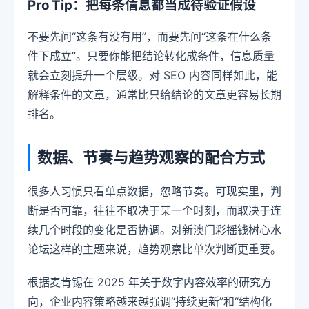
Pro Tip：把每条信息都当成待验证假设
不要先问“这条有没有用”，而要先问“这条在什么条
件下成立”。只要你能把结论转化成条件，信息质量
就会立刻提升一个层级。对 SEO 内容同样如此，能
解释条件的文章，通常比只给结论的文章更容易长期
排名。
数据、节奏与趋势观察的配合方式
很多人习惯只看单点数据，忽略节奏。可现实里，判
断是否可靠，往往不取决于某一个时刻，而取决于连
续几个时段的变化是否协调。对新澳门彩摇钱树心水
论坛这样的主题来说，趋势观察比单次判断更重要。
根据麦肯锡在 2025 年关于数字内容效率的研究方
向，企业内容策略越来越强调“持续更新”和“结构化