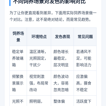
不同饲养场景对发色的影响对比
为了让你更直观看到差异，下面用实际饲养场景做一
个对比。注意，这不是绝对结论，而是常见趋势。
饲养场
环境特点
发色表现
常见问题
景
稳定单
温区清晰，
颜色增长
若通风不
养玻璃
光照固定，
最稳定，
足，可能
箱
干扰少
层次明显
影响活力
频繁换
视觉刺激
颜色波动
应激偏
景展示
强，布局常
大，容易
高，摄食
箱
改动
忽亮忽暗
不稳定
光照不
照明弱，
整体偏
活跃度下