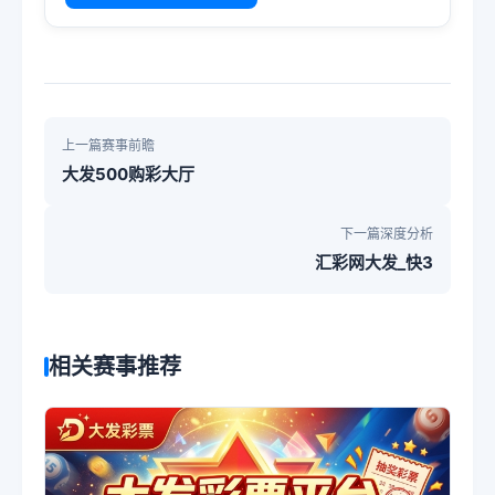
上一篇赛事前瞻
大发500购彩大厅
下一篇深度分析
汇彩网大发_快3
相关赛事推荐