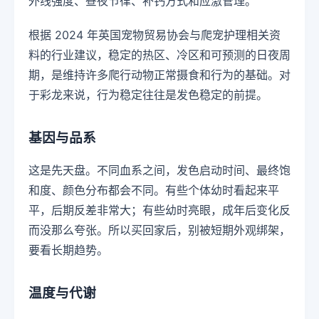
外线强度、昼夜节律、补钙方式和应激管理。
根据 2024 年英国宠物贸易协会与爬宠护理相关资
料的行业建议，稳定的热区、冷区和可预测的日夜周
期，是维持许多爬行动物正常摄食和行为的基础。对
于彩龙来说，行为稳定往往是发色稳定的前提。
基因与品系
这是先天盘。不同血系之间，发色启动时间、最终饱
和度、颜色分布都会不同。有些个体幼时看起来平
平，后期反差非常大；有些幼时亮眼，成年后变化反
而没那么夸张。所以买回家后，别被短期外观绑架，
要看长期趋势。
温度与代谢