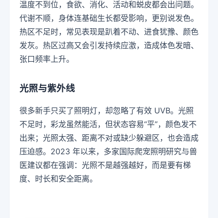
温度不到位，食欲、消化、活动和蜕皮都会出问题。
代谢不顺，身体连基础生长都受影响，更别说发色。
热区不足时，常见表现是趴着不动、进食犹豫、颜色
发灰。热区过高又会引发持续应激，造成体色发暗、
张口频率上升。
光照与紫外线
很多新手只买了照明灯，却忽略了有效 UVB。光照
不足时，彩龙虽然能活，但状态容易“平”，颜色发不
出来；光照太强、距离不对或缺少躲避区，也会造成
压迫感。2023 年以来，多家国际爬宠照明研究与兽
医建议都在强调：光照不是越强越好，而是要有梯
度、时长和安全距离。