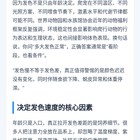
因为发色不是只由年龄决定。爬宠在不同温区、不同
光照方案、不同喂食节奏下，激素水平和代谢节律都
可能不同。世界动物园和水族馆协会近年的动物福利
框架反复强调，环境稳定性会显著影响爬行动物的行
为表达和生理状态，这也间接影响体色表现。换句话
说，你问“多大发色正常”，正确答案通常是“看阶
段，也看条件”。
“发色慢不等于发色差，真正值得警惕的是颜色迟迟
没有变化，同时伴随食欲下降、蜕皮异常和体重停
滞。”
决定发色速度的核心因素
年龄只是入口，真正拉开发色差距的是饲养细节。很
多人把注意力全放在品系上，却忽略了温度梯度、紫