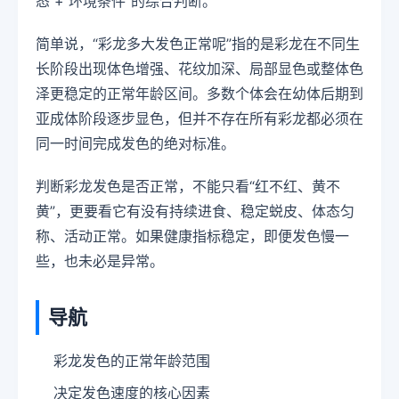
态 + 环境条件”的综合判断。
简单说，“彩龙多大发色正常呢”指的是彩龙在不同生
长阶段出现体色增强、花纹加深、局部显色或整体色
泽更稳定的正常年龄区间。多数个体会在幼体后期到
亚成体阶段逐步显色，但并不存在所有彩龙都必须在
同一时间完成发色的绝对标准。
判断彩龙发色是否正常，不能只看“红不红、黄不
黄”，更要看它有没有持续进食、稳定蜕皮、体态匀
称、活动正常。如果健康指标稳定，即便发色慢一
些，也未必是异常。
导航
彩龙发色的正常年龄范围
决定发色速度的核心因素