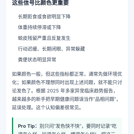
这些信号比颜色更重要
长期拒食或食欲明显下降
体重持续停滞或下降
蜕皮残留严重且反复发生
行动迟缓、长期闭眼、异常躲藏
粪便状态明显异常
如果颜色一般，但这些指标都正常，通常先做环境优
化；如果颜色不理想同时出现上述问题，就不能只讨
论发色了。根据 2025 年多家异宠临床趋势报告，
越来越多的新手把早期健康问题误当作“品相问题”，
延误处理。这个认知偏差很常见。
Pro Tip：
别只问“发色快不快”，要同时记录“吃