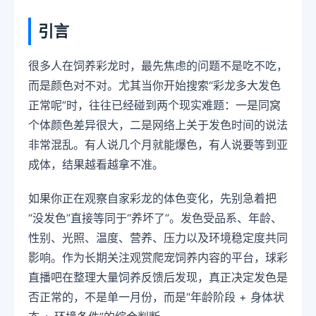
引言
很多人在饲养彩龙时，最先焦虑的问题不是吃不吃，
而是颜色对不对。尤其当你开始搜索“彩龙多大发色
正常呢”时，往往已经碰到两个现实难题：一是同窝
个体颜色差异很大，二是网络上关于发色时间的说法
非常混乱。有人说几个月就能爆色，有人说要等到亚
成体，结果越看越拿不准。
如果你正在观察自家彩龙的体色变化，先别急着把
“没发色”直接等同于“养坏了”。发色受品系、年龄、
性别、光照、温度、营养、压力以及环境稳定度共同
影响。作为长期关注观赏爬宠饲养内容的平台，球彩
直播吧在整理大量饲养反馈后发现，真正决定发色是
否正常的，不是单一月份，而是“年龄阶段 + 身体状