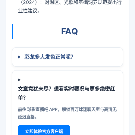
（2024）：对温区、光照和基础饲养规范提出行
业性建议。
FAQ
彩龙多大发色正常呢？
文章意犹未尽？想看实时赛况与更多绝密红
单？
前往 球彩直播吧 APP，解锁百万球迷聊天室与高清无
延迟直播。
立即体验官方客户端