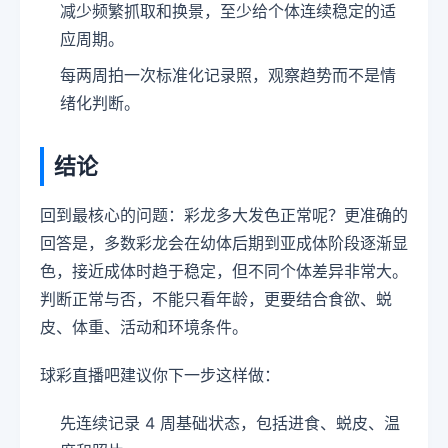
减少频繁抓取和换景，至少给个体连续稳定的适
应周期。
每两周拍一次标准化记录照，观察趋势而不是情
绪化判断。
结论
回到最核心的问题：彩龙多大发色正常呢？更准确的
回答是，多数彩龙会在幼体后期到亚成体阶段逐渐显
色，接近成体时趋于稳定，但不同个体差异非常大。
判断正常与否，不能只看年龄，更要结合食欲、蜕
皮、体重、活动和环境条件。
球彩直播吧建议你下一步这样做：
先连续记录 4 周基础状态，包括进食、蜕皮、温