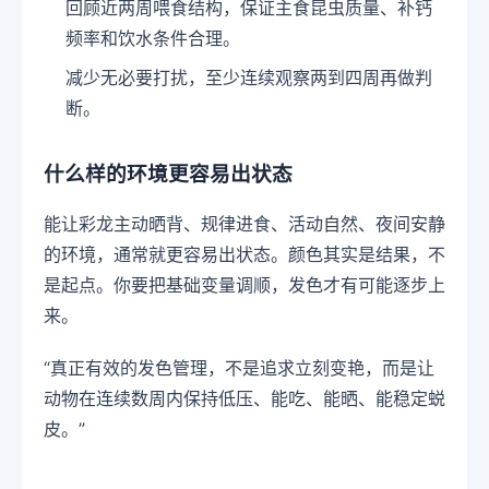
回顾近两周喂食结构，保证主食昆虫质量、补钙
频率和饮水条件合理。
减少无必要打扰，至少连续观察两到四周再做判
断。
什么样的环境更容易出状态
能让彩龙主动晒背、规律进食、活动自然、夜间安静
的环境，通常就更容易出状态。颜色其实是结果，不
是起点。你要把基础变量调顺，发色才有可能逐步上
来。
“真正有效的发色管理，不是追求立刻变艳，而是让
动物在连续数周内保持低压、能吃、能晒、能稳定蜕
皮。”