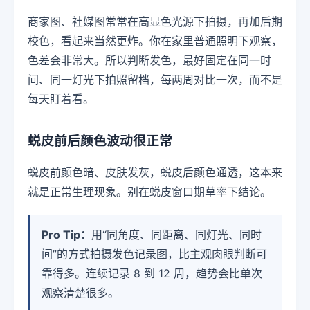
商家图、社媒图常常在高显色光源下拍摄，再加后期
校色，看起来当然更炸。你在家里普通照明下观察，
色差会非常大。所以判断发色，最好固定在同一时
间、同一灯光下拍照留档，每两周对比一次，而不是
每天盯着看。
蜕皮前后颜色波动很正常
蜕皮前颜色暗、皮肤发灰，蜕皮后颜色通透，这本来
就是正常生理现象。别在蜕皮窗口期草率下结论。
Pro Tip：
用“同角度、同距离、同灯光、同时
间”的方式拍摄发色记录图，比主观肉眼判断可
靠得多。连续记录 8 到 12 周，趋势会比单次
观察清楚很多。