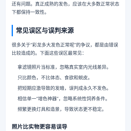
还有问题。真正成熟的发色，应该在大多数正常状态
下都保持一致性。
常见误区与误判来源
很多关于“彩龙多大发色正常呢”的争议，都是由错误
比较造成的。下面这些误区最常见：
拿滤镜照片当标准，忽略真实室内光线差异。
只比颜色，不比体态、食欲和蜕皮。
把短期应激导致的发暗，误判成永久不发色。
相信单一“增色神器”，忽略系统性饲养条件。
频繁更换灯具和造景，导致状态更不稳定。
照片比实物更容易误导