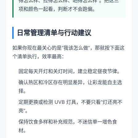
得怎么样、拉得怎么样、晒得怎么样”。把这三
项和颜色一起看，判断才不会跑偏。
日常管理清单与行动建议
如果你现在最关心的是“我该怎么做”，那就按下面这
个清单执行，效率最高：
固定每天开灯和关灯时间，建立稳定昼夜节律。
确认热区和冷区存在明显差异，让彩龙能自主选
择。
定期更换或检测 UVB 灯具，不要只看“灯还亮不
亮”。
保持饮食多样和补充规范，不迷信单一增色食
材。