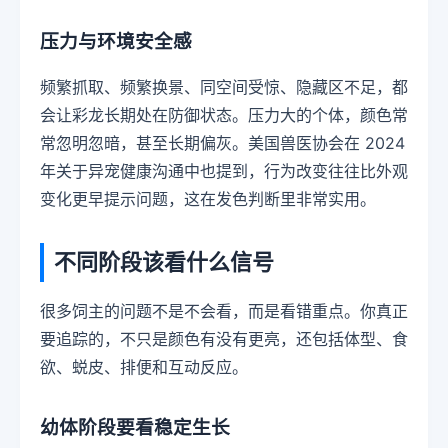
压力与环境安全感
频繁抓取、频繁换景、同空间受惊、隐藏区不足，都
会让彩龙长期处在防御状态。压力大的个体，颜色常
常忽明忽暗，甚至长期偏灰。美国兽医协会在 2024
年关于异宠健康沟通中也提到，行为改变往往比外观
变化更早提示问题，这在发色判断里非常实用。
不同阶段该看什么信号
很多饲主的问题不是不会看，而是看错重点。你真正
要追踪的，不只是颜色有没有更亮，还包括体型、食
欲、蜕皮、排便和互动反应。
幼体阶段要看稳定生长