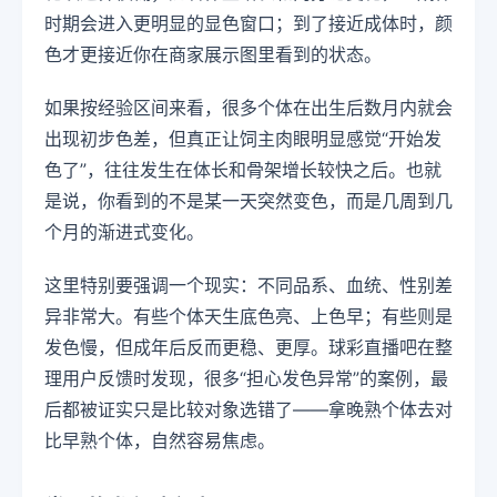
时期会进入更明显的显色窗口；到了接近成体时，颜
色才更接近你在商家展示图里看到的状态。
如果按经验区间来看，很多个体在出生后数月内就会
出现初步色差，但真正让饲主肉眼明显感觉“开始发
色了”，往往发生在体长和骨架增长较快之后。也就
是说，你看到的不是某一天突然变色，而是几周到几
个月的渐进式变化。
这里特别要强调一个现实：不同品系、血统、性别差
异非常大。有些个体天生底色亮、上色早；有些则是
发色慢，但成年后反而更稳、更厚。球彩直播吧在整
理用户反馈时发现，很多“担心发色异常”的案例，最
后都被证实只是比较对象选错了——拿晚熟个体去对
比早熟个体，自然容易焦虑。