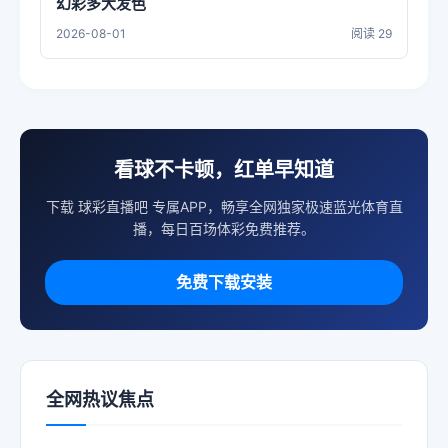
幻彩多大发色
2026-08-01
阅读 29
看球不卡顿，红单早知道
下载 球彩直播吧 专属APP，畅享全网独家极速蓝光体育直
播，每日百场体彩免费推荐。
免费下载安装
全网热议焦点