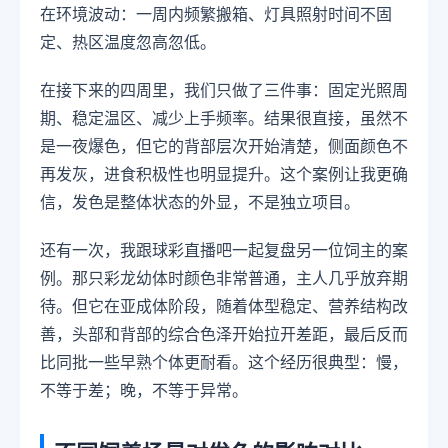
在环境波动：一周内频繁搬箱、灯具照射时间不固
定、热区温度忽高忽低。
在接下来的四周里，我们只做了三件事：固定光照周
期、稳定温区、减少上手频率。结果很直接，虽然不
是一夜爆色，但它的背部层次开始清楚，侧面颜色不
再发灰，进食积极性也明显提升。这个案例让我更确
信，发色是整体状态的外显，不是独立项目。
还有一次，我跟球彩直播吧一起复盘另一位饲主的案
例。那只彩龙幼体时颜色非常普通，主人几乎放弃期
待。但它在亚成体阶段，随着体型稳定、营养结构改
善，头部和背部的综合色泽开始拉开差距，最后反而
比同批一些早熟个体更耐看。这个经历很典型：慢，
不等于差；晚，不等于异常。