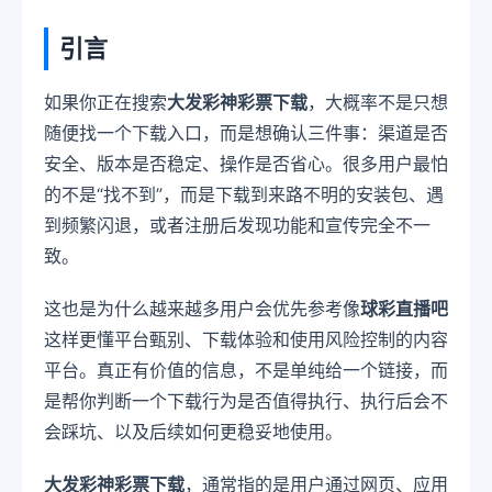
引言
如果你正在搜索
大发彩神彩票下载
，大概率不是只想
随便找一个下载入口，而是想确认三件事：渠道是否
安全、版本是否稳定、操作是否省心。很多用户最怕
的不是“找不到”，而是下载到来路不明的安装包、遇
到频繁闪退，或者注册后发现功能和宣传完全不一
致。
这也是为什么越来越多用户会优先参考像
球彩直播吧
这样更懂平台甄别、下载体验和使用风险控制的内容
平台。真正有价值的信息，不是单纯给一个链接，而
是帮你判断一个下载行为是否值得执行、执行后会不
会踩坑、以及后续如何更稳妥地使用。
大发彩神彩票下载
，通常指的是用户通过网页、应用