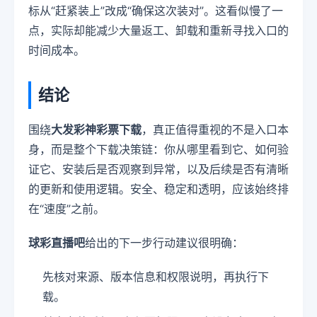
标从“赶紧装上”改成“确保这次装对”。这看似慢了一
点，实际却能减少大量返工、卸载和重新寻找入口的
时间成本。
结论
围绕
大发彩神彩票下载
，真正值得重视的不是入口本
身，而是整个下载决策链：你从哪里看到它、如何验
证它、安装后是否观察到异常，以及后续是否有清晰
的更新和使用逻辑。安全、稳定和透明，应该始终排
在“速度”之前。
球彩直播吧
给出的下一步行动建议很明确：
先核对来源、版本信息和权限说明，再执行下
载。