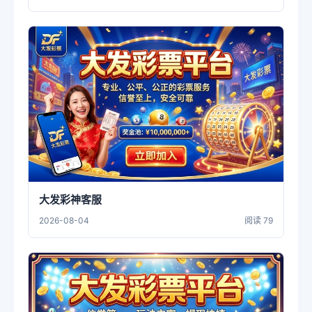
大发彩神客服
2026-08-04
阅读 79