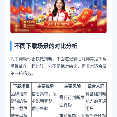
不同下载场景的对比分析
为了帮助你更快做判断，下面这张表把几种常见下载
场景放在一起比较。它不是绝对结论，但非常适合做
第一轮筛选。
下载场景
主要优势
主要风险
适合人群
品牌指向
信息集中，版
有基础判断
需自行判断页
清晰的独
本说明完整，
能力的普通
面真伪
立下载页
便于核验
用户
聚合导航
可能混杂过期
想先做比较