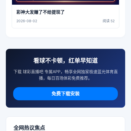
彩神大发赚了不给提现了
2026-08-02
阅读 52
看球不卡顿，红单早知道
下载 球彩直播吧 专属APP，畅享全网独家极速蓝光体育直
播，每日百场体彩免费推荐。
免费下载安装
全网热议焦点