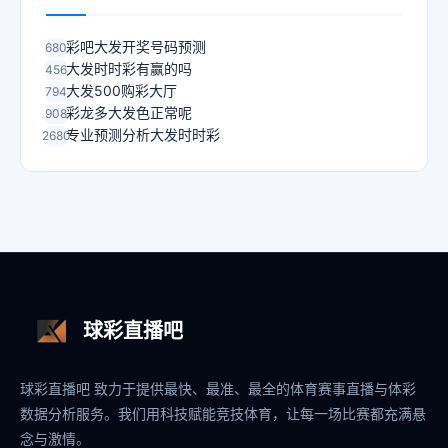
彩吧大发开奖号码预测
680
大发时时彩有赢的吗
456
大发500购彩大厅
794
彩龙多大发色正常呢
908
专业预测分析大发时时彩
2680
球彩直播吧
球彩直播吧 致力于提供最快、最准、最全的体育赛事直播与体彩
数据分析服务。我们用科技赋能竞技体育，让每一场比赛都充满悬
念与激情。