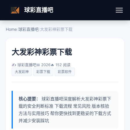
球彩直播吧
Home
/
球彩直播吧
/
大发彩神彩票下载
大发彩神彩票下载
✍️ 球彩直播吧
📅 2026
🔥 152 阅读
大发彩神
彩票下载
彩票软件
核心提要：
球彩直播吧深度解析大发彩神彩票下
载的安全判断标准 下载流程 常见风险 版本核验
方法与实用技巧 帮你更快找到更稳妥的下载方式
并减少安装踩坑