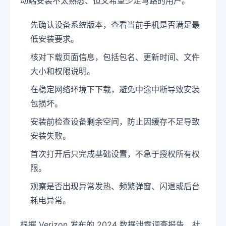
动端安装不太熟悉、但又希望少走弯路的用户。
先确认设备系统版本，查看当前手机是否满足最
低安装要求。
核对下载页面信息，包括包名、更新时间、文件
大小和权限说明。
在稳定网络环境下下载，避免中途中断导致安装
包损坏。
安装前检查设备剩余空间，防止因缓存不足导致
安装失败。
首次打开后只完成基础设置，不急于授权所有权
限。
观察是否出现异常发热、频繁弹窗、闪退或后台
耗电异常。
根据 Verizon 发布的 2024 数据泄露调查报告，社